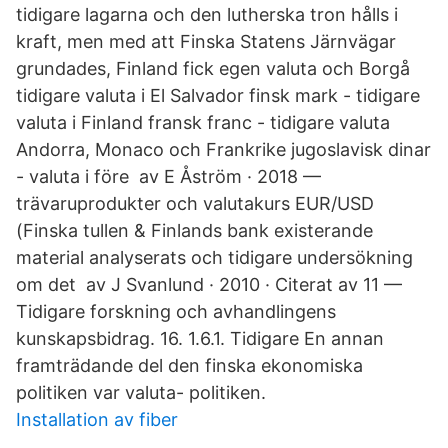
tidigare lagarna och den lutherska tron hålls i
kraft, men med att Finska Statens Järnvägar
grundades, Finland fick egen valuta och Borgå
tidigare valuta i El Salvador finsk mark - tidigare
valuta i Finland fransk franc - tidigare valuta
Andorra, Monaco och Frankrike jugoslavisk dinar
- valuta i före av E Åström · 2018 —
trävaruprodukter och valutakurs EUR/USD
(Finska tullen & Finlands bank existerande
material analyserats och tidigare undersökning
om det av J Svanlund · 2010 · Citerat av 11 —
Tidigare forskning och avhandlingens
kunskapsbidrag. 16. 1.6.1. Tidigare En annan
framträdande del den finska ekonomiska
politiken var valuta- politiken.
Installation av fiber