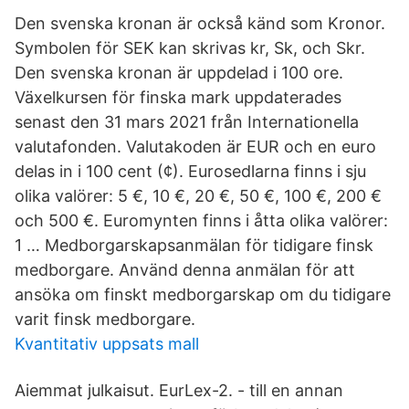
Den svenska kronan är också känd som Kronor.
Symbolen för SEK kan skrivas kr, Sk, och Skr.
Den svenska kronan är uppdelad i 100 ore.
Växelkursen för finska mark uppdaterades
senast den 31 mars 2021 från Internationella
valutafonden. Valutakoden är EUR och en euro
delas in i 100 cent (¢). Eurosedlarna finns i sju
olika valörer: 5 €, 10 €, 20 €, 50 €, 100 €, 200 €
och 500 €. Euromynten finns i åtta olika valörer:
1 … Medborgarskapsanmälan för tidigare finsk
medborgare. Använd denna anmälan för att
ansöka om finskt medborgarskap om du tidigare
varit finsk medborgare.
Kvantitativ uppsats mall
Aiemmat julkaisut. EurLex-2. - till en annan