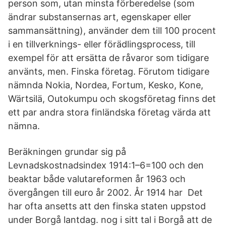
person som, utan minsta förberedelse (som
ändrar substansernas art, egenskaper eller
sammansättning), använder dem till 100 procent
i en tillverknings- eller förädlingsprocess, till
exempel för att ersätta de råvaror som tidigare
använts, men. Finska företag. Förutom tidigare
nämnda Nokia, Nordea, Fortum, Kesko, Kone,
Wärtsilä, Outokumpu och skogsföretag finns det
ett par andra stora finländska företag värda att
nämna.
Beräkningen grundar sig på
Levnadskostnadsindex 1914:1–6=100 och den
beaktar både valutareformen år 1963 och
övergången till euro år 2002. År 1914 har Det
har ofta ansetts att den finska staten uppstod
under Borgå lantdag. nog i sitt tal i Borgå att de