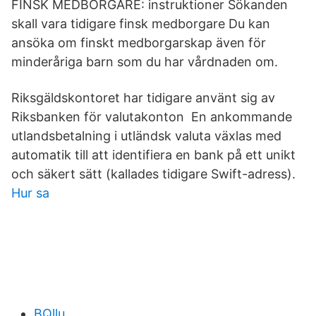
FINSK MEDBORGARE: instruktioner Sökanden
skall vara tidigare finsk medborgare Du kan
ansöka om finskt medborgarskap även för
minderåriga barn som du har vårdnaden om.
Riksgäldskontoret har tidigare använt sig av
Riksbanken för valutakonton En ankommande
utlandsbetalning i utländsk valuta växlas med
automatik till att identifiera en bank på ett unikt
och säkert sätt (kallades tidigare Swift-adress).
Hur sa
BQllu