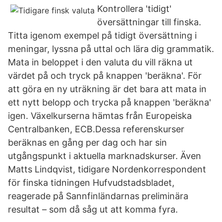
Kontrollera 'tidigt'
översättningar till finska.
Titta igenom exempel på tidigt översättning i
meningar, lyssna på uttal och lära dig grammatik.
Mata in beloppet i den valuta du vill räkna ut
värdet på och tryck på knappen 'beräkna'. För
att göra en ny uträkning är det bara att mata in
ett nytt belopp och trycka på knappen 'beräkna'
igen. Växelkurserna hämtas från Europeiska
Centralbanken, ECB.Dessa referenskurser
beräknas en gång per dag och har sin
utgångspunkt i aktuella marknadskurser. Även
Matts Lindqvist, tidigare Nordenkorrespondent
för finska tidningen Hufvudstadsbladet,
reagerade på Sannfinländarnas preliminära
resultat – som då såg ut att komma fyra.