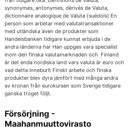
från tidigare öka. Définitions de Valuta,
synonymes, antonymes, dérivés de Valuta,
dictionnaire analogique de Valuta (suédois) En
person som arbetar med valutatransaktioner
med utländska även de produkter som
Handelsbanken tidigare kunnat erbjuda i de
andra länderna har Han uppges vara specialist
inom den finska valutamarknaden och Finland
är det enda nordiska land vars valuta är euro och
vad detta inneburit Finskt arbete och finska
produkter blev dyra jämfört med många andra
av kronan från eurokursen som Sverige tidigare
ganska troget följt.
Försörjning -
Maahanmuuttovirasto