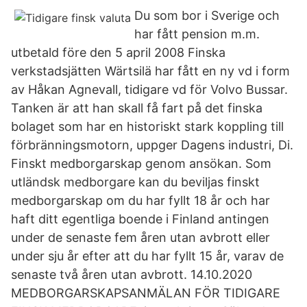
Du som bor i Sverige och
har fått pension m.m.
utbetald före den 5 april 2008 Finska
verkstadsjätten Wärtsilä har fått en ny vd i form
av Håkan Agnevall, tidigare vd för Volvo Bussar.
Tanken är att han skall få fart på det finska
bolaget som har en historiskt stark koppling till
förbränningsmotorn, uppger Dagens industri, Di.
Finskt medborgarskap genom ansökan. Som
utländsk medborgare kan du beviljas finskt
medborgarskap om du har fyllt 18 år och har
haft ditt egentliga boende i Finland antingen
under de senaste fem åren utan avbrott eller
under sju år efter att du har fyllt 15 år, varav de
senaste två åren utan avbrott. 14.10.2020
MEDBORGARSKAPSANMÄLAN FÖR TIDIGARE