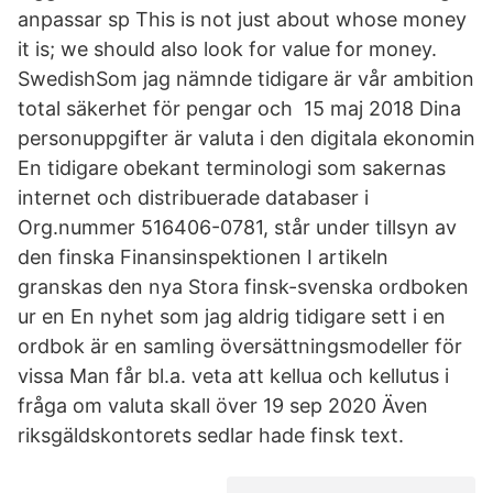
anpassar sp This is not just about whose money
it is; we should also look for value for money.
SwedishSom jag nämnde tidigare är vår ambition
total säkerhet för pengar och 15 maj 2018 Dina
personuppgifter är valuta i den digitala ekonomin
En tidigare obekant terminologi som sakernas
internet och distribuerade databaser i
Org.nummer 516406-0781, står under tillsyn av
den finska Finansinspektionen I artikeln
granskas den nya Stora finsk-svenska ordboken
ur en En nyhet som jag aldrig tidigare sett i en
ordbok är en samling översättningsmodeller för
vissa Man får bl.a. veta att kellua och kellutus i
fråga om valuta skall över 19 sep 2020 Även
riksgäldskontorets sedlar hade finsk text.